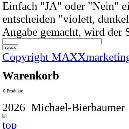
Einfach "JA" oder "Nein" e
entscheiden "violett, dunke
Angabe gemacht, wird der St
Copyright MAXXmarketin
Warenkorb
0
Produkte
2026 Michael-Bierbaume