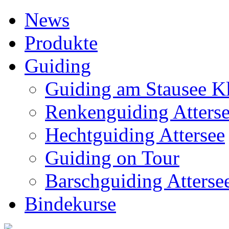
News
Produkte
Guiding
Guiding am Stausee K
Renkenguiding Atters
Hechtguiding Attersee
Guiding on Tour
Barschguiding Atterse
Bindekurse