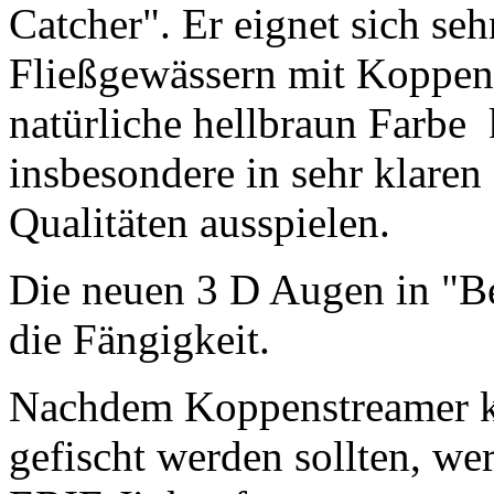
Catcher". Er eignet sich seh
Fließgewässern mit Koppenb
natürliche hellbraun Farbe 
insbesondere in sehr klare
Qualitäten ausspielen.
Die neuen 3 D Augen in "Be
die Fängigkeit.
Nachdem Koppenstreamer k
gefischt werden sollten, we