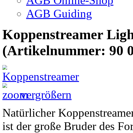
AGB Online-Shop
AGB Guiding
Koppenstreamer Lig
(Artikelnummer:
90 
vergrößern
Natürlicher Koppenstreamer
ist der große Bruder des F